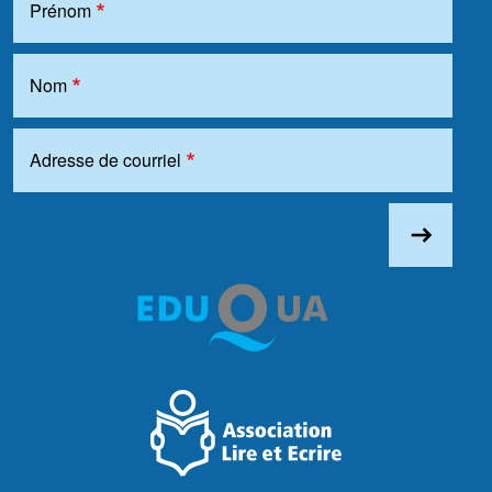
Prénom
Nom
Adresse de courriel
east