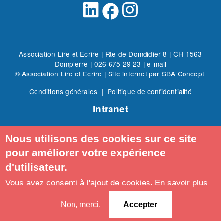
facebook
Association Lire et Ecrire | Rte de Domdidier 8 | CH-1563
Dompierre |
026 675 29 23
|
e-mail
© Association Lire et Ecrire
| Site internet par
SBA Concept
Conditions générales
|
Politique de confidentialité
Intranet
Nous utilisons des cookies sur ce site
pour améliorer votre expérience
d'utilisateur.
Vous avez consenti à l'ajout de cookies.
En savoir plus
Non, merci.
Accepter