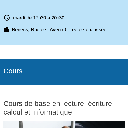
schedule
mardi de 17h30 à 20h30
location_city
Renens, Rue de l’Avenir 6, rez-de-chaussée
Cours
Cours de base en lecture, écriture,
calcul et informatique