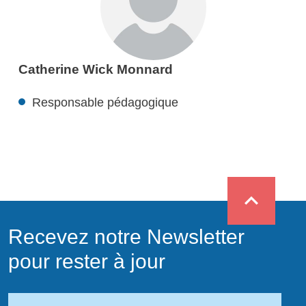
Catherine Wick Monnard
Responsable pédagogique
expand_less
Recevez notre Newsletter
pour rester à jour