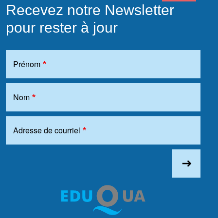
Recevez notre Newsletter
pour rester à jour
Prénom
Nom
Adresse de courriel
east