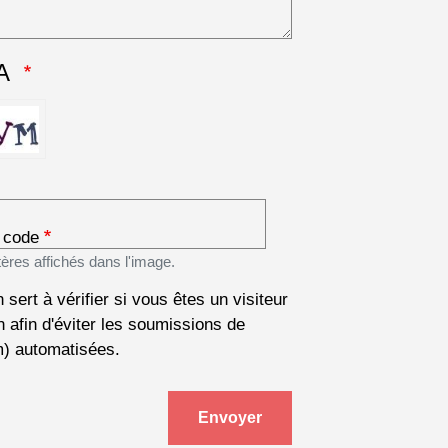
A
e code
tères affichés dans l'image.
 sert à vérifier si vous êtes un visiteur
 afin d'éviter les soumissions de
m) automatisées.
Envoyer