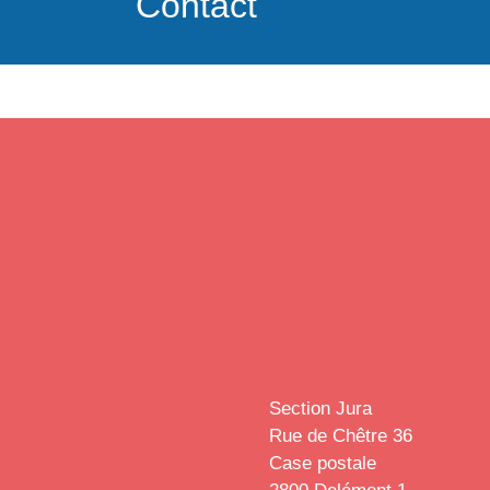
Contact
Section Jura
Rue de Chêtre 36
Case postale
2800 Delémont 1