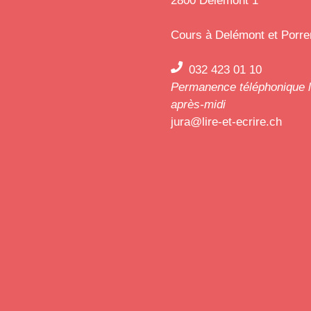
Cours à Delémont et Porre
032 423 01 10
Permanence téléphonique l
après-midi
jura@lire-et-ecrire.ch