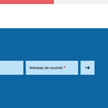
Adresse de courriel
east