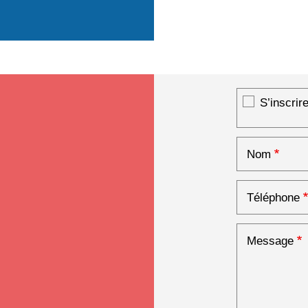
S’inscrir
Inscripti
Nom
Téléphone
Message