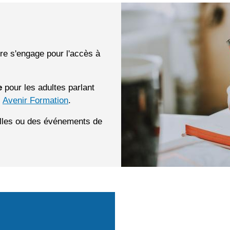
ire s'engage pour l'accès à
e
pour les adultes parlant
c
Avenir Formation
.
elles ou des événements de