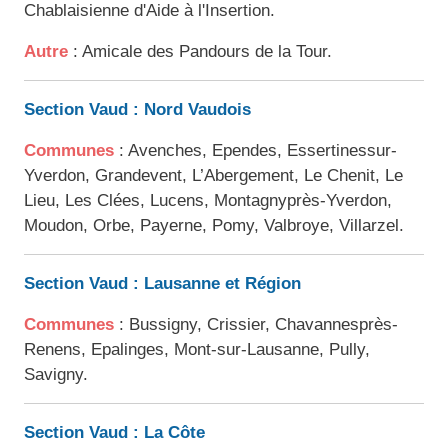
Chablaisienne d'Aide à l'Insertion.
Autre
: Amicale des Pandours de la Tour.
Section Vaud : Nord Vaudois
Communes
: Avenches, Ependes, Essertinessur-
Yverdon, Grandevent, L’Abergement, Le Chenit, Le
Lieu, Les Clées, Lucens, Montagnyprès-Yverdon,
Moudon, Orbe, Payerne, Pomy, Valbroye, Villarzel.
Section Vaud : Lausanne et Région
Communes
: Bussigny, Crissier, Chavannesprès-
Renens, Epalinges, Mont-sur-Lausanne, Pully,
Savigny.
Section Vaud : La Côte