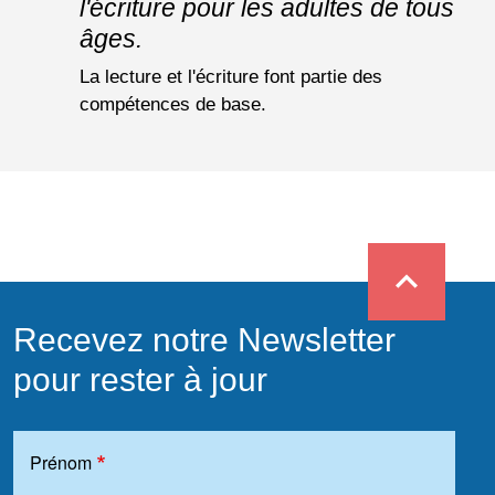
l'écriture pour les adultes de tous
âges.
La lecture et l'écriture font partie des
compétences de base.
expand_less
Recevez notre Newsletter
pour rester à jour
Prénom