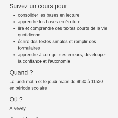
Suivez un cours pour :
consolider les bases en lecture
apprendre les bases en écriture
lire et comprendre des textes courts de la vie
quotidienne
écrire des textes simples et remplir des
formulaires
apprendre à corriger ses erreurs, développer
la confiance et l'autonomie
Quand ?
Le lundi matin et le jeudi matin de 8h30 à 11h30
en période scolaire
Où ?
À Vevey