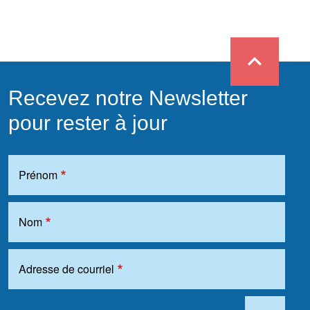
expand_less
Recevez notre Newsletter
pour rester à jour
Prénom
Nom
Adresse de courriel