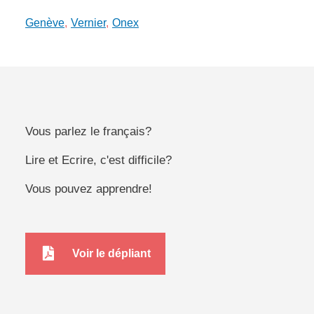
Genève
Vernier
Onex
Vous parlez le français?
Lire et Ecrire, c'est difficile?
Vous pouvez apprendre!
LE_Genève_Flyer_cours_20