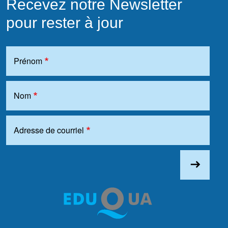
Recevez notre Newsletter
pour rester à jour
Prénom
Nom
Adresse de courriel
east